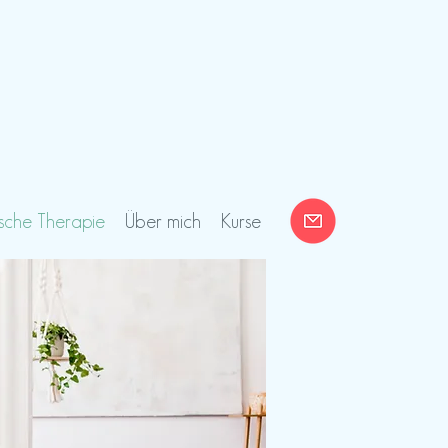
sche Therapie
Über mich
Kurse