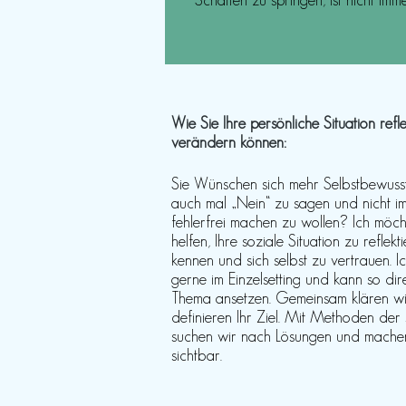
Schatten zu springen, ist nicht
imm
Wie Sie Ihre persönliche Situation refl
verändern können:
Sie Wünschen sich mehr Selbstbewuss
auch mal „Nein“ zu sagen und nicht im
fehlerfrei machen zu wollen? Ich möc
helfen, Ihre soziale Situation zu reflekt
kennen und sich selbst zu vertrauen. I
gerne im Einzelsetting und kann so dir
Thema ansetzen. Gemeinsam klären wi
definieren Ihr Ziel. Mit Methoden der
suchen wir nach Lösungen und machen
sichtbar.